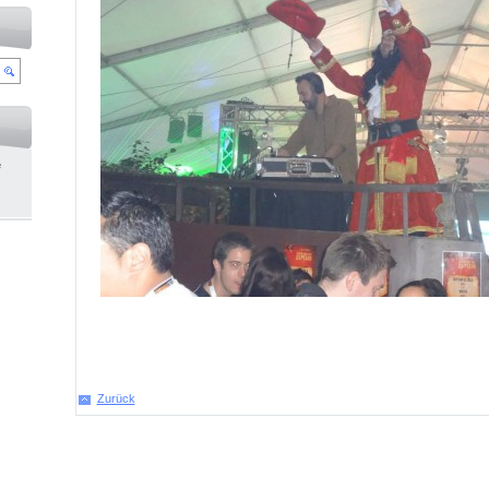
e
Zurück