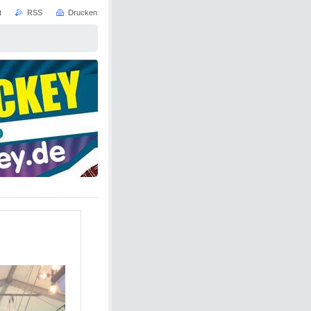
t
RSS
Drucken